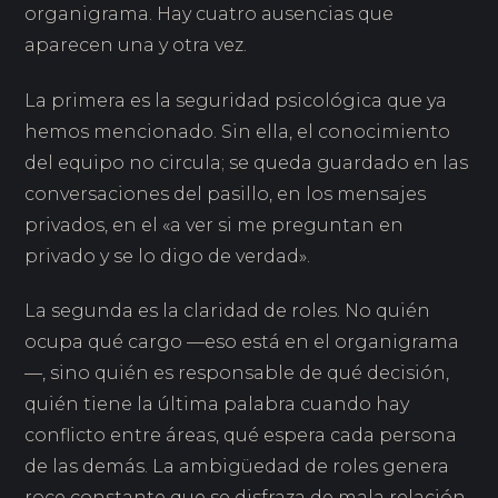
organigrama. Hay cuatro ausencias que
aparecen una y otra vez.
La primera es la seguridad psicológica que ya
hemos mencionado. Sin ella, el conocimiento
del equipo no circula; se queda guardado en las
conversaciones del pasillo, en los mensajes
privados, en el «a ver si me preguntan en
privado y se lo digo de verdad».
La segunda es la claridad de roles. No quién
ocupa qué cargo —eso está en el organigrama
—, sino quién es responsable de qué decisión,
quién tiene la última palabra cuando hay
conflicto entre áreas, qué espera cada persona
de las demás. La ambigüedad de roles genera
roce constante que se disfraza de mala relación