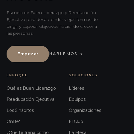
Escuela de Buen Liderazgo y Reeducación
Ejecutiva para desaprender viejas formas de
dirigir y superar objetivos haciendo crecer a
las personas.
Empezar
HABLEMOS
→
ENFOQUE
SOLUCIONES
Qué es Buen Liderazgo
Líderes
Reeducación Ejecutiva
Equipos
Los 5 hábitos
Organizaciones
Onlife*
El Club
¿Qué te frena como
La Mesa