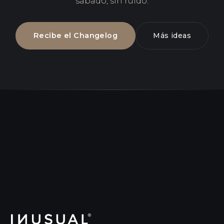
sábado, sin ruido.
Recibe el Changelog
Más ideas