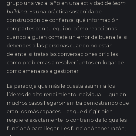
grupo una vez al año en una actividad de
team
building
. Es una práctica sostenida de
construcción de confianza: qué información
compartes con tu equipo, cómo reaccionas
cuando alguien comete un error de buena fe, si
defiendes a las personas cuando no están
delante, si tratas las conversaciones difíciles
como problemas a resolver juntos en lugar de
como amenazas a gestionar.
La paradoja que más le cuesta asumir a los
líderes de alto rendimiento individual —que en
muchos casos llegaron arriba demostrando que
eran los más capaces— es que dirigir bien
requiere exactamente lo contrario de lo que les
funcionó para llegar. Les funcionó tener razón;