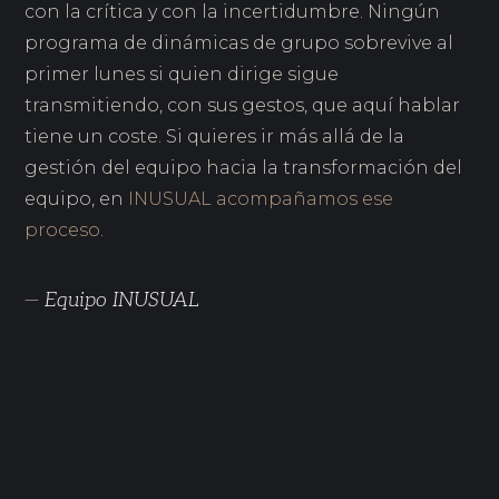
con la crítica y con la incertidumbre. Ningún
programa de dinámicas de grupo sobrevive al
primer lunes si quien dirige sigue
transmitiendo, con sus gestos, que aquí hablar
tiene un coste. Si quieres ir más allá de la
gestión del equipo hacia la transformación del
equipo, en
INUSUAL acompañamos ese
proceso
.
—
Equipo INUSUAL
FEB 2026
Liderazgo autocrático: cuándo funciona y cuándo