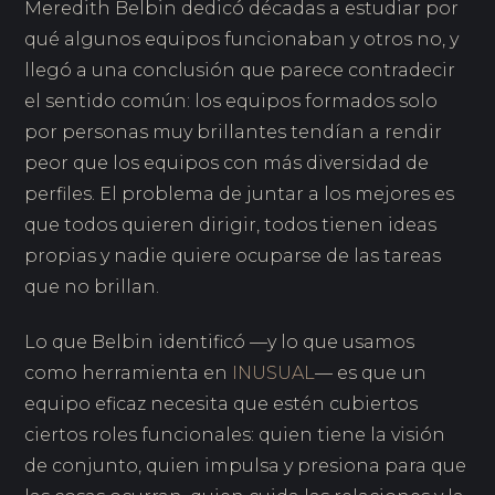
Meredith Belbin dedicó décadas a estudiar por
qué algunos equipos funcionaban y otros no, y
llegó a una conclusión que parece contradecir
el sentido común: los equipos formados solo
por personas muy brillantes tendían a rendir
peor que los equipos con más diversidad de
perfiles. El problema de juntar a los mejores es
que todos quieren dirigir, todos tienen ideas
propias y nadie quiere ocuparse de las tareas
que no brillan.
Lo que Belbin identificó —y lo que usamos
como herramienta en
INUSUAL
— es que un
equipo eficaz necesita que estén cubiertos
ciertos roles funcionales: quien tiene la visión
de conjunto, quien impulsa y presiona para que