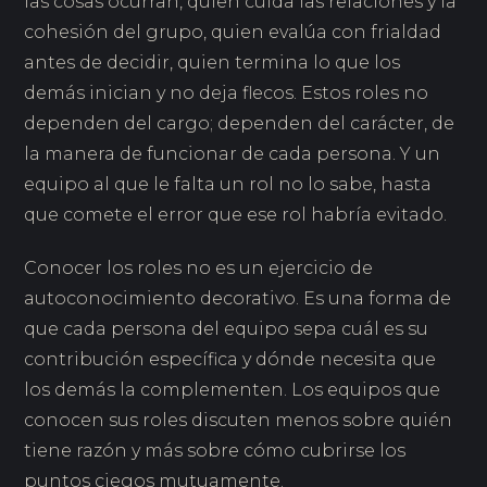
las cosas ocurran, quien cuida las relaciones y la
cohesión del grupo, quien evalúa con frialdad
antes de decidir, quien termina lo que los
demás inician y no deja flecos. Estos roles no
dependen del cargo; dependen del carácter, de
la manera de funcionar de cada persona. Y un
equipo al que le falta un rol no lo sabe, hasta
que comete el error que ese rol habría evitado.
Conocer los roles no es un ejercicio de
autoconocimiento decorativo. Es una forma de
que cada persona del equipo sepa cuál es su
contribución específica y dónde necesita que
los demás la complementen. Los equipos que
conocen sus roles discuten menos sobre quién
tiene razón y más sobre cómo cubrirse los
puntos ciegos mutuamente.