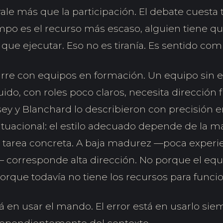
vale más que la participación. El debate cuesta
po es el recurso más escaso, alguien tiene que
ue ejecutar. Eso no es tiranía. Es sentido com
re con equipos en formación. Un equipo sin e
uido, con roles poco claros, necesita dirección f
rsey y Blanchard lo describieron con precisión
situacional: el estilo adecuado depende de la m
 tarea concreta. A baja madurez —poca experi
orresponde alta dirección. No porque el equ
 porque todavía no tiene los recursos para funcio
tá en usar el mando. El error está en usarlo si