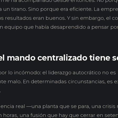
a me ha acompañado desde entonces. No porq
 un tirano. Sino porque era eficiente. La empr
s resultados eran buenos. Y sin embargo, el cos
n equipo que había desaprendido a pensar por
l mando centralizado tiene s
 lo incómodo: el liderazgo autocrático no es
e malo. En determinadas circunstancias, es 
.
ncia real —una planta que se para, una crisis 
 horas, una fusión que hay que cerrar en seten