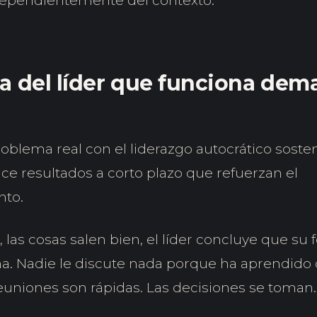
ependientemente del contexto.
a del líder que funciona dem
roblema real con el liderazgo autocrático soste
ce resultados a corto plazo que refuerzan el
to.
e, las cosas salen bien, el líder concluye que su
na. Nadie le discute nada porque ha aprendido 
reuniones son rápidas. Las decisiones se toman