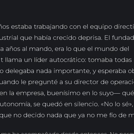
os estaba trabajando con el equipo direct
strial que había crecido deprisa. El fundad
nta años al mando, era lo que el mundo del
lama un líder autocrático: tomaba todas 
no delegaba nada importante, y esperaba o
uando le pregunté a su director de operac
en la empresa, buenísimo en lo suyo— qué h
tonomía, se quedó en silencio. «No lo sé», d
que no decido nada que ya no me fío de 