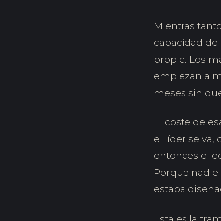
Mientras tanto
capacidad de 
propio. Los m
empiezan a mi
meses sin que
El coste de e
el líder se va
entonces el e
Porque nadie 
estaba diseña
Esta es la tra