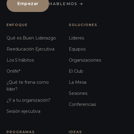
Empezar
HABLEMOS
→
ENFOQUE
SOLUCIONES
Qué es Buen Liderazgo
Líderes
Reeducación Ejecutiva
Equipos
Los 5 hábitos
Organizaciones
Onlife*
El Club
¿Qué te frena como
La Mesa
líder?
Sesiones
¿Y a tu organización?
Conferencias
Sesión ejecutiva
PROGRAMAS
IDEAS