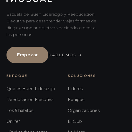
Escuela de Buen Liderazgo y Reeducación
Ejecutiva para desaprender viejas formas de
dirigir y superar objetivos haciendo crecer a
las personas.
Empezar
HABLEMOS
→
ENFOQUE
SOLUCIONES
Qué es Buen Liderazgo
Líderes
Reeducación Ejecutiva
Equipos
Los 5 hábitos
Organizaciones
Onlife*
El Club