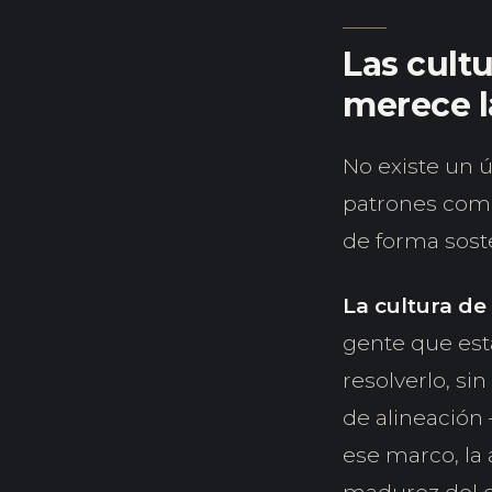
Las cult
merece l
No existe un ú
patrones comu
de forma sost
La cultura de
gente que est
resolverlo, si
de alineación
ese marco, la 