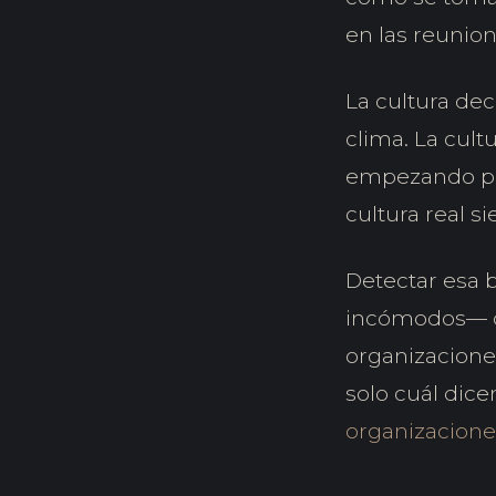
en las reunion
La cultura dec
clima. La cul
empezando por 
cultura real s
Detectar esa 
incómodos— qu
organizacione
solo cuál dice
organizacione