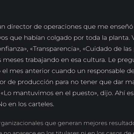
n director de operaciones que me enseñó o
os que habían colgado por toda la planta. V
nfianza», «Transparencia», «Cuidado de las 
s meses trabajando en esa cultura. Le pre
 el mes anterior cuando un responsable d
ror de producción para no tener que dar mal
 «Lo mantuvimos en el puesto», dijo. Ahí es
No en los carteles.
organizacionales que generan mejores resultad
o aparece en los titulares ni en los casos de 