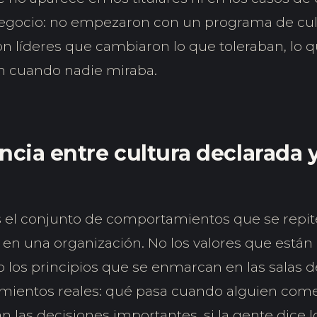
egocio: no empezaron con un programa de cul
 líderes que cambiaron lo que toleraban, lo 
an cuando nadie miraba.
ncia entre cultura declarada 
s el conjunto de comportamientos que se repite
 en una organización. No los valores que están
o los principios que se enmarcan en las salas 
ientos reales: qué pasa cuando alguien comet
 las decisiones importantes, si la gente dice 