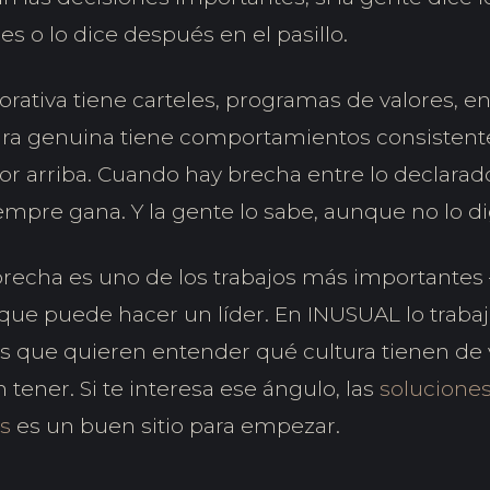
es o lo dice después en el pasillo.
orativa tiene carteles, programas de valores, e
tura genuina tiene comportamientos consistent
arriba. Cuando hay brecha entre lo declarado y
iempre gana. Y la gente lo sabe, aunque no lo di
brecha es uno de los trabajos más importante
e puede hacer un líder. En INUSUAL lo trab
s que quieren entender qué cultura tienen de 
n tener. Si te interesa ese ángulo, las
soluciones
s
es un buen sitio para empezar.