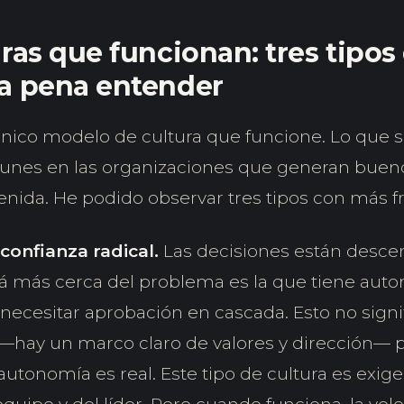
uras que funcionan: tres tipos
a pena entender
nico modelo de cultura que funcione. Lo que sí
nes en las organizaciones que generan bueno
enida. He podido observar tres tipos con más f
 confianza radical.
Las decisiones están descen
á más cerca del problema es la que tiene auto
n necesitar aprobación en cascada. Esto no sign
 —hay un marco claro de valores y dirección— 
autonomía es real. Este tipo de cultura es exig