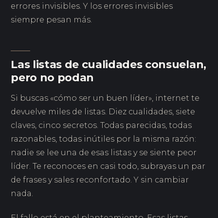
errores invisibles. Y los errores invisibles
siempre pesan más.
Las listas de cualidades consuelan,
pero no podan
Si buscas «cómo ser un buen líder», internet te
devuelve miles de listas. Diez cualidades, siete
claves, cinco secretos. Todas parecidas, todas
razonables, todas inútiles por la misma razón:
nadie se lee una de esas listas y se siente peor
líder. Te reconoces en casi todo, subrayas un par
de frases y sales reconfortado. Y sin cambiar
nada.
El fallo está en el planteamiento. Esas listas