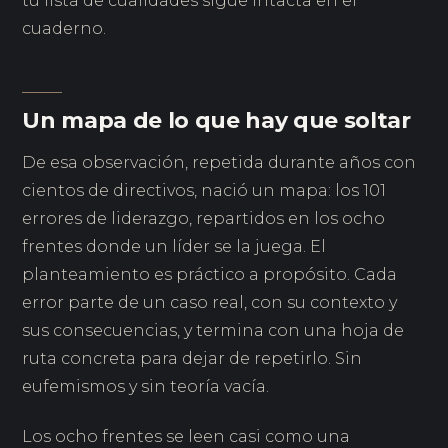
tu lista de cualidades sigue intacta en el
cuaderno.
Un mapa de lo que hay que soltar
De esa observación, repetida durante años con
cientos de directivos, nació un mapa: los 101
errores de liderazgo, repartidos en los ocho
frentes donde un líder se la juega. El
planteamiento es práctico a propósito. Cada
error parte de un caso real, con su contexto y
sus consecuencias, y termina con una hoja de
ruta concreta para dejar de repetirlo. Sin
eufemismos y sin teoría vacía.
Los ocho frentes se leen casi como una