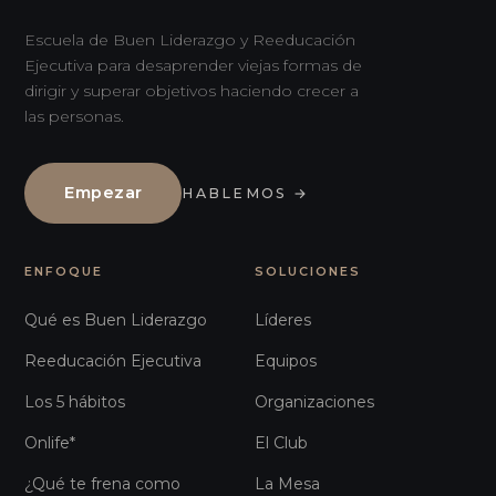
Escuela de Buen Liderazgo y Reeducación
Ejecutiva para desaprender viejas formas de
dirigir y superar objetivos haciendo crecer a
las personas.
Empezar
HABLEMOS
→
ENFOQUE
SOLUCIONES
Qué es Buen Liderazgo
Líderes
Reeducación Ejecutiva
Equipos
Los 5 hábitos
Organizaciones
Onlife*
El Club
¿Qué te frena como
La Mesa