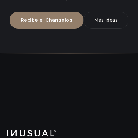
Recibe el Changelog
Más ideas