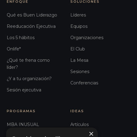
ENFOQUE
SOLUCIONES
Qué es Buen Liderazgo
Líderes
Reeducación Ejecutiva
Equipos
Los 5 hábitos
Organizaciones
Onlife*
El Club
¿Qué te frena como
La Mesa
líder?
Sesiones
¿Y a tu organización?
Conferencias
Sesión ejecutiva
PROGRAMAS
IDEAS
MBA INUSUAL
Artículos
×
Humanos con Recursos
Glosario