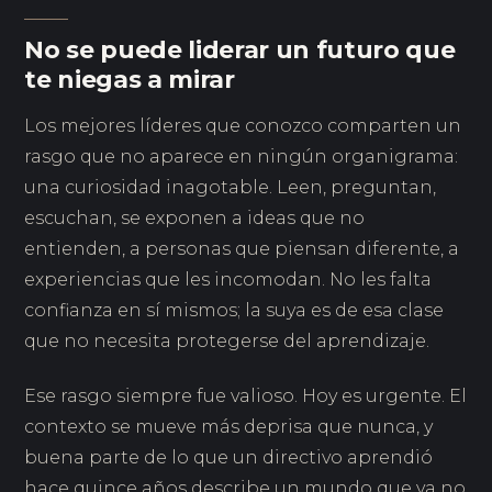
No se puede liderar un futuro que
te niegas a mirar
Los mejores líderes que conozco comparten un
rasgo que no aparece en ningún organigrama:
una curiosidad inagotable. Leen, preguntan,
escuchan, se exponen a ideas que no
entienden, a personas que piensan diferente, a
experiencias que les incomodan. No les falta
confianza en sí mismos; la suya es de esa clase
que no necesita protegerse del aprendizaje.
Ese rasgo siempre fue valioso. Hoy es urgente. El
contexto se mueve más deprisa que nunca, y
buena parte de lo que un directivo aprendió
hace quince años describe un mundo que ya no