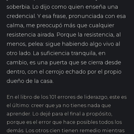
soberbia. Lo dijo como quien enseña una
credencial. Y esa frase, pronunciada con esa
calma, me preocupó más que cualquier
resistencia airada. Porque la resistencia, al
menos, pelea: sigue habiendo algo vivo al
otro lado. La suficiencia tranquila, en
cambio, es una puerta que se cierra desde
dentro, con el cerrojo echado por el propio
dueño de la casa.
En el libro de los 101 errores de liderazgo, este es
el último: creer que ya no tienes nada que
aprender. Lo dejé para el final a propósito,
porque es el error que hace posibles todos los
demás. Los otros cien tienen remedio mientras