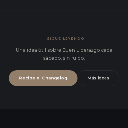
SIGUE LEYENDO
Una idea útil sobre Buen Liderazgo cada
sábado, sin ruido.
Recibe el Changelog
Más ideas