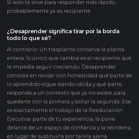
Si solo te sirve para responder más rápido,
probablemente ya es recipiente.
¿Desaprender significa tirar por la borda
todo lo que sé?
Al contrario. Un trasplante conserva la planta
entera; lo único que cambia es el recipiente que
le impedía seguir creciendo. Desaprender
consiste en revisar con honestidad qué parte de
lo aprendido sigue siendo válida y qué parte
responde a un contexto que ya no existe, para
quedarte con la primera y soltar la segunda. Ese
es exactamente el trabajo de la Reeducación
Ejecutiva: parte de tu experiencia, la pone
delante de un espejo de confianza y la reordena,
en lugar de sustituirla por teoría ajena.