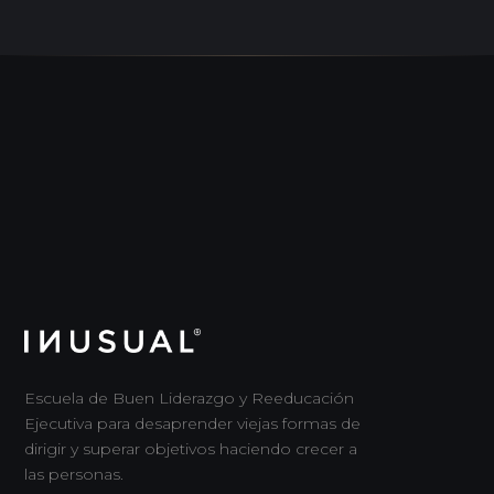
Escuela de Buen Liderazgo y Reeducación
Ejecutiva para desaprender viejas formas de
dirigir y superar objetivos haciendo crecer a
las personas.