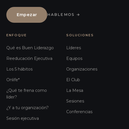
Empezar
HABLEMOS
→
ENFOQUE
SOLUCIONES
Qué es Buen Liderazgo
Líderes
Reeducación Ejecutiva
Equipos
Los 5 hábitos
Organizaciones
Onlife*
El Club
¿Qué te frena como
La Mesa
líder?
Sesiones
¿Y a tu organización?
Conferencias
Sesión ejecutiva