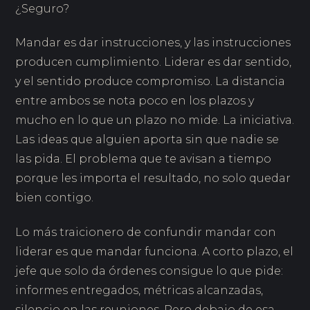
¿Seguro?
Mandar es dar instrucciones, y las instrucciones
producen cumplimiento. Liderar es dar sentido,
y el sentido produce compromiso. La distancia
entre ambos se nota poco en los plazos y
mucho en lo que un plazo no mide. La iniciativa.
Las ideas que alguien aporta sin que nadie se
las pida. El problema que te avisan a tiempo
porque les importa el resultado, no solo quedar
bien contigo.
Lo más traicionero de confundir mandar con
liderar es que mandar funciona. A corto plazo, el
jefe que solo da órdenes consigue lo que pide:
informes entregados, métricas alcanzadas,
silencio en las reuniones. Pero debajo de esa