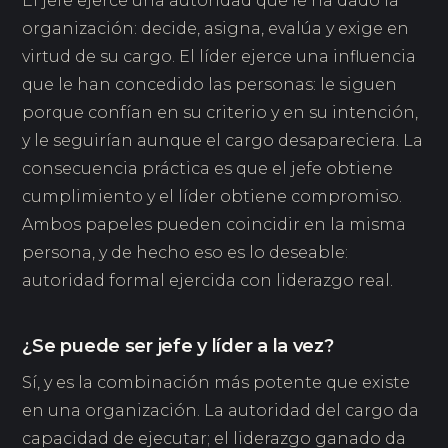
El jefe ejerce una autoridad que le ha dado la
organización: decide, asigna, evalúa y exige en
virtud de su cargo. El líder ejerce una influencia
que le han concedido las personas: le siguen
porque confían en su criterio y en su intención,
y le seguirían aunque el cargo desapareciera. La
consecuencia práctica es que el jefe obtiene
cumplimiento y el líder obtiene compromiso.
Ambos papeles pueden coincidir en la misma
persona, y de hecho eso es lo deseable:
autoridad formal ejercida con liderazgo real.
¿Se puede ser jefe y líder a la vez?
Sí, y es la combinación más potente que existe
en una organización. La autoridad del cargo da
capacidad de ejecutar; el liderazgo ganado da