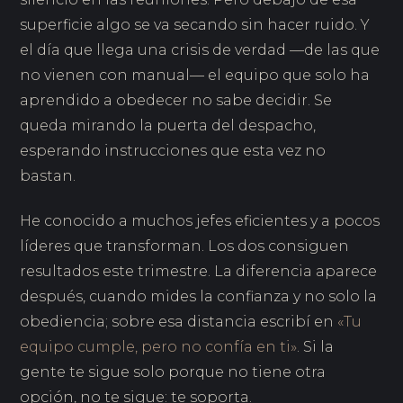
superficie algo se va secando sin hacer ruido. Y
el día que llega una crisis de verdad —de las que
no vienen con manual— el equipo que solo ha
aprendido a obedecer no sabe decidir. Se
queda mirando la puerta del despacho,
esperando instrucciones que esta vez no
bastan.
He conocido a muchos jefes eficientes y a pocos
líderes que transforman. Los dos consiguen
resultados este trimestre. La diferencia aparece
después, cuando mides la confianza y no solo la
obediencia; sobre esa distancia escribí en
«Tu
equipo cumple, pero no confía en ti»
. Si la
gente te sigue solo porque no tiene otra
opción, no te sigue: te soporta.