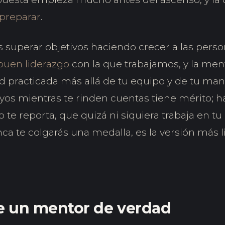
preparar
.
s superar objetivos haciendo crecer a las person
buen liderazgo
con la que trabajamos, y la men
 practicada más allá de tu equipo y de tu man
uyos mientras te rinden cuentas tiene mérito; h
 te reporta, que quizá ni siquiera trabaja en t
ca te colgarás una medalla, es la versión más 
e un mentor de verdad