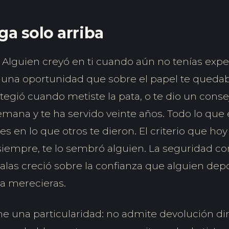
ga solo arriba
Alguien creyó en ti cuando aún no tenías exper
o una oportunidad que sobre el papel te queda
tegió cuando metiste la pata, o te dio un conse
semana y te ha servido veinte años. Todo lo qu
íces en lo que otros te dieron. El criterio que ho
siempre, te lo sembró alguien. La seguridad co
salas creció sobre la confianza que alguien depo
la merecieras.
e una particularidad: no admite devolución dir