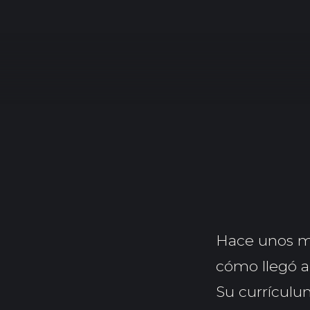
Hace unos me
cómo llegó a
Su currículum