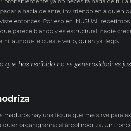
 probablemente ya no necesita nada de ti. La
 pagarla hacia delante, invirtiendo en alguien 
viste entonces. Por eso en INUSUAL repetimo
ue parece blando y es estructural: nadie crece
ni, aunque le cueste verlo, quien ya llegó.
 que has recibido no es generosidad: es just
nodriza
s maduros hay una figura que me sirve para ex
lquier organigrama: el árbol nodriza. Un tronc