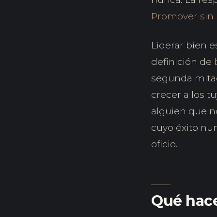
Promover sin 
Liderar bien e
definición de
segunda mitad
crecer a los t
alguien que no
cuyo éxito nun
oficio.
Qué hac