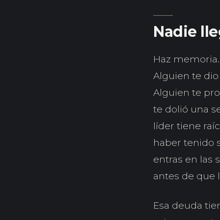
Nadie lle
Haz memoria. 
Alguien te di
Alguien te pro
te dolió una 
líder tiene ra
haber tenido 
entras en las 
antes de que 
Esa deuda tien