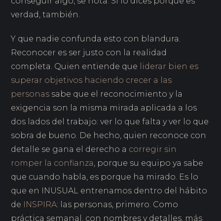
conseguir algo, se nota. Si lo dices porque es
verdad, también.
Y que nadie confunda esto con blandura.
Reconocer es ser justo con la realidad
completa. Quien entiende que
liderar bien es
superar objetivos haciendo crecer a las
personas
sabe que el reconocimiento y la
exigencia son la misma mirada aplicada a los
dos lados del trabajo: ver lo que falta y ver lo que
sobra de bueno. De hecho, quien reconoce con
detalle se gana el derecho a
corregir sin
romper la confianza
, porque su equipo ya sabe
que cuando habla, es porque ha mirado. Es lo
que en INUSUAL entrenamos dentro del hábito
de
INSPIRA
: las personas, primero. Como
práctica semanal, con nombres y detalles, más