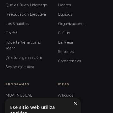
Qué es Buen Liderazgo
Líderes
Reeducación Ejecutiva
Equipos
Los 5 hábitos
Organizaciones
Onlife*
El Club
¿Qué te frena como
La Mesa
líder?
Sesiones
¿Y a tu organización?
Conferencias
Sesión ejecutiva
PROGRAMAS
IDEAS
MBA INUSUAL
Artículos
×
Humanos con Recursos
Glosario
Ese sitio web utiliza