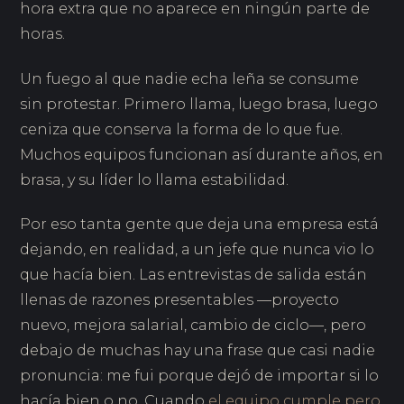
hora extra que no aparece en ningún parte de
horas.
Un fuego al que nadie echa leña se consume
sin protestar. Primero llama, luego brasa, luego
ceniza que conserva la forma de lo que fue.
Muchos equipos funcionan así durante años, en
brasa, y su líder lo llama estabilidad.
Por eso tanta gente que deja una empresa está
dejando, en realidad, a un jefe que nunca vio lo
que hacía bien. Las entrevistas de salida están
llenas de razones presentables —proyecto
nuevo, mejora salarial, cambio de ciclo—, pero
debajo de muchas hay una frase que casi nadie
pronuncia: me fui porque dejó de importar si lo
hacía bien o no. Cuando
el equipo cumple pero