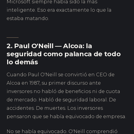
Microsoft siempre había sido la más
inteligente. Eso era exactamente lo que la
estaba matando.
2. Paul O'Neill — Alcoa: la
seguridad como palanca de todo
lo demás
Cuando Paul O'Neill se convirtió en CEO de
Alcoa en 1987, su primer discurso ante
inversores no habló de beneficios ni de cuota
de mercado. Habló de seguridad laboral. De
accidentes. De muertes. Los inversores
pensaron que se había equivocado de empresa.
No se había equivocado. O'Neill comprendió