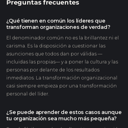
Preguntas frecuentes
¿Qué tienen en común los líderes que
transforman organizaciones de verdad?
El denominador común no es la brillantez ni el
carisma. Es la disposición a cuestionar las
asunciones que todos dan por válidas —
incluidas las propias— y a poner la cultura y las
personas por delante de los resultados
inmediatos. La transformación organizacional
casi siempre empieza por una transformación
personal del líder.
¿Se puede aprender de estos casos aunque
tu organización sea mucho más pequeña?