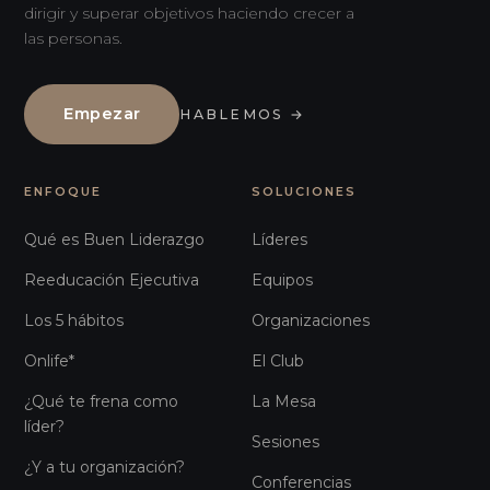
dirigir y superar objetivos haciendo crecer a
las personas.
Empezar
HABLEMOS
→
ENFOQUE
SOLUCIONES
Qué es Buen Liderazgo
Líderes
Reeducación Ejecutiva
Equipos
Los 5 hábitos
Organizaciones
Onlife*
El Club
¿Qué te frena como
La Mesa
líder?
Sesiones
¿Y a tu organización?
Conferencias