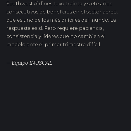
Southwest Airlines tuvo treinta y siete años
consecutivos de beneficios en el sector aéreo,
que es uno de los más difíciles del mundo. La
respuesta es sí. Pero requiere paciencia,
consistencia y líderes que no cambien el
modelo ante el primer trimestre difícil.
—
Equipo INUSUAL
JUN 2026
Liderar en la era de la IA
JUN 2026