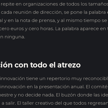
 repite en organizaciones de todos los tamaños
cada reunión de dirección, se pone la palabra 
 y en la nota de prensa, y al mismo tiempo se
ero euros y cero horas. La palabra aparece en 
en ninguna.
ión con todo el atrezo
a innovación tiene un repertorio muy reconocibl
 innovación en la presentación anual. El comit
mestre y no decide nada. El buzón donde las ide
a salir. El taller creativo del que todos regresa