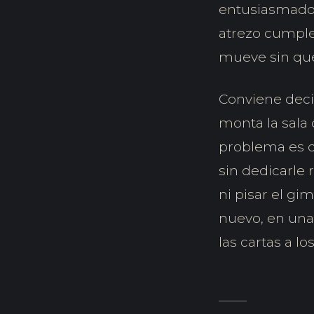
entusiasmados 
atrezo cumple
mueve sin qu
Conviene decir
monta la sala 
problema es q
sin dedicarle
ni pisar el gi
nuevo, en una
las cartas a l