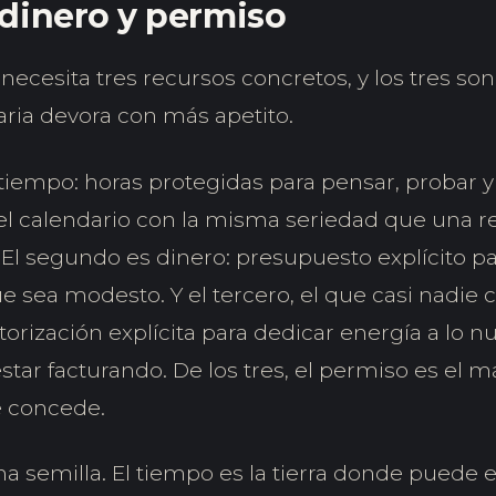
dinero y permiso
necesita tres recursos concretos, y los tres son
iaria devora con más apetito.
tiempo: horas protegidas para pensar, probar y
l calendario con la misma seriedad que una r
 El segundo es dinero: presupuesto explícito pa
e sea modesto. Y el tercero, el que casi nadie
torización explícita para dedicar energía a lo nu
star facturando. De los tres, el permiso es el má
 concede.
a semilla. El tiempo es la tierra donde puede ec