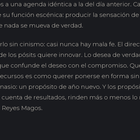
a una agenda idéntica a la del día anterior. C
 su función escénica: producir la sensación de
e nada se mueva de verdad.
lo sin cinismo: casi nunca hay mala fe. El dire
de los pósits quiere innovar. Lo desea de verda
ue confunde el deseo con el compromiso. Que
 recursos es como querer ponerse en forma sin t
mnasio: un propósito de año nuevo. Y los propós
 cuenta de resultados, rinden más o menos l
os Reyes Magos.