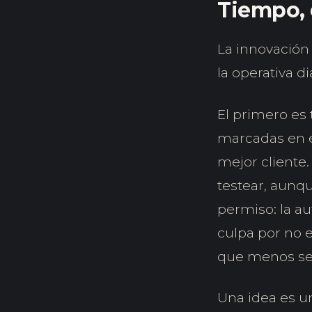
Tiempo, 
La innovación 
la operativa d
El primero es 
marcadas en e
mejor cliente.
testear, aunqu
permiso: la au
culpa por no e
que menos se
Una idea es un