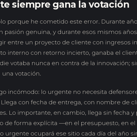
te siempre gana la votación
lo porque he cometido este error. Durante añ
n pasión genuina, y durante esos mismos años
gir entre un proyecto de cliente con ingresos 
 interno con retorno incierto, ganaba el client
adie votaba nunca en contra de la innovación; 
una votación.
lgo incómodo: lo urgente no necesita defensore
. Llega con fecha de entrega, con nombre de cl
s. Lo importante, en cambio, llega sin fecha y p
tio de forma explícita —en el presupuesto, en el
lo urgente ocupará ese sitio cada día del año si