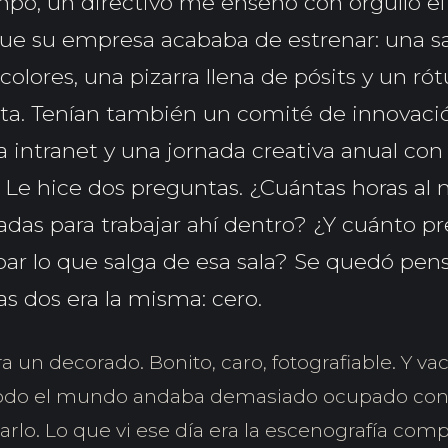
po, un directivo me enseñó con orgullo el
ue su empresa acababa de estrenar: una s
colores, una pizarra llena de pósits y un rót
rta. Tenían también un comité de innovaci
la intranet y una jornada creativa anual co
. Le hice dos preguntas. ¿Cuántas horas al 
adas para trabajar ahí dentro? ¿Y cuánto p
bar lo que salga de esa sala? Se quedó pen
as dos era la misma: cero.
a un decorado. Bonito, caro, fotografiable. Y vac
todo el mundo andaba demasiado ocupado con 
rlo. Lo que vi ese día era la escenografía com