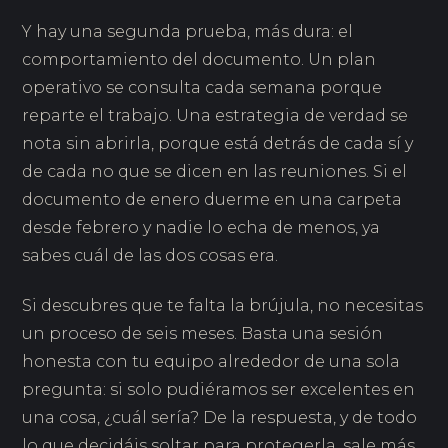
Y hay una segunda prueba, más dura: el
comportamiento del documento. Un plan
operativo se consulta cada semana porque
reparte el trabajo. Una estrategia de verdad se
nota sin abrirla, porque está detrás de cada sí y
de cada no que se dicen en las reuniones. Si el
documento de enero duerme en una carpeta
desde febrero y nadie lo echa de menos, ya
sabes cuál de las dos cosas era.
Si descubres que te falta la brújula, no necesitas
un proceso de seis meses. Basta una sesión
honesta con tu equipo alrededor de una sola
pregunta: si solo pudiéramos ser excelentes en
una cosa, ¿cuál sería? De la respuesta, y de todo
lo que decidáis soltar para protegerla, sale más