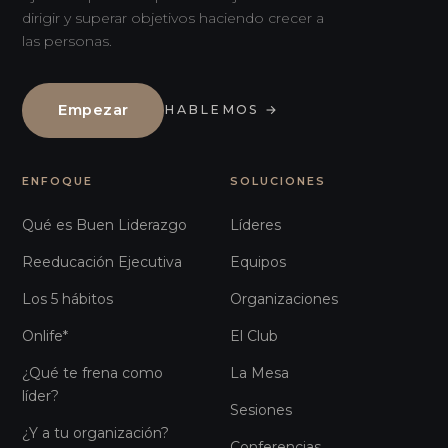
dirigir y superar objetivos haciendo crecer a
las personas.
Empezar
HABLEMOS
→
ENFOQUE
SOLUCIONES
Qué es Buen Liderazgo
Líderes
Reeducación Ejecutiva
Equipos
Los 5 hábitos
Organizaciones
Onlife*
El Club
¿Qué te frena como
La Mesa
líder?
Sesiones
¿Y a tu organización?
Conferencias