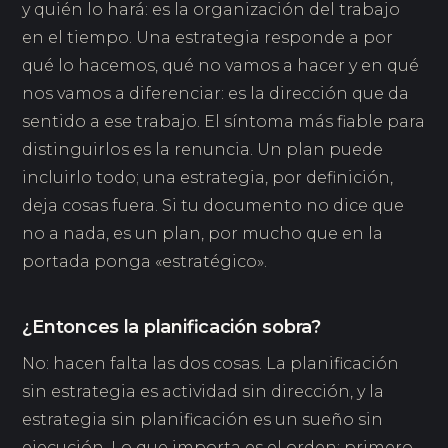
y quién lo hará: es la organización del trabajo
en el tiempo. Una estrategia responde a por
qué lo hacemos, qué no vamos a hacer y en qué
nos vamos a diferenciar: es la dirección que da
sentido a ese trabajo. El síntoma más fiable para
distinguirlos es la renuncia. Un plan puede
incluirlo todo; una estrategia, por definición,
deja cosas fuera. Si tu documento no dice que
no a nada, es un plan, por mucho que en la
portada ponga «estratégico».
¿Entonces la planificación sobra?
No: hacen falta las dos cosas. La planificación
sin estrategia es actividad sin dirección, y la
estrategia sin planificación es un sueño sin
ejecución. Lo que importa es el orden: primero