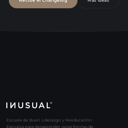
Recibe el Changelog
Más ideas
Escuela de Buen Liderazgo y Reeducación
Ejecutiva para desaprender viejas formas de