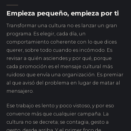
Empieza pequeño, empieza por ti
Transformar una cultura no es lanzar un gran
programa. Es elegir, cada día, un
comportamiento coherente con lo que dices
querer, sobre todo cuando es incómodo. Es
revisar a quién asciendes y por qué, porque
cada promoción es el mensaje cultural más
ruidoso que envía una organización. Es premiar
al que avisó del problema en lugar de matar al
mensajero.
Ese trabajo es lento y poco vistoso, y por eso
convence más que cualquier campaña. La
cultura no se decreta; se contagia, gesto a
gesto, desde arriba. Y el primer foco de