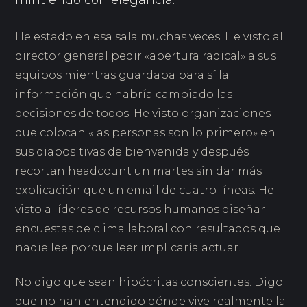
mintiendo con elegancia.
He estado en esa sala muchas veces. He visto al
director general pedir «apertura radical» a sus
equipos mientras guardaba para sí la
información que habría cambiado las
decisiones de todos. He visto organizaciones
que colocan «las personas son lo primero» en
sus diapositivas de bienvenida y después
recortan headcount un martes sin dar más
explicación que un email de cuatro líneas. He
visto a líderes de recursos humanos diseñar
encuestas de clima laboral con resultados que
nadie lee porque leer implicaría actuar.
No digo que sean hipócritas conscientes. Digo
que no han entendido dónde vive realmente la