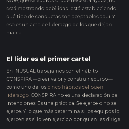
sabe, que se equivocó, que necesita ayuda, no
está mostrando debilidad: está estableciendo
qué tipo de conductas son aceptables aquí. Y
eso es un acto de liderazgo de los que dejan
marca.
El líder es el primer cartel
En INUSUAL trabajamos con el hábito
CONSPIRA —crear valor y construir equipo—
como uno de los
cinco hábitos del buen
liderazgo
. CONSPIRA no es una declaración de
intenciones. Es una práctica. Se ejerce o no se
ejerce. Y lo que más determina si los equipos lo
ejercen es si lo ven ejercido por quien les dirige.