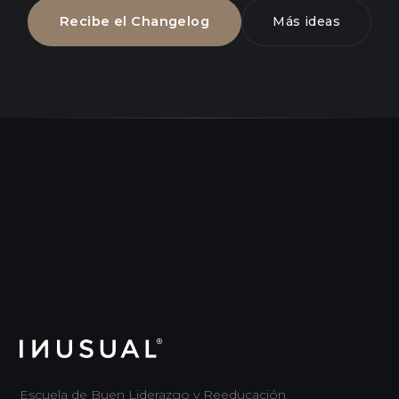
Recibe el Changelog
Más ideas
Escuela de Buen Liderazgo y Reeducación