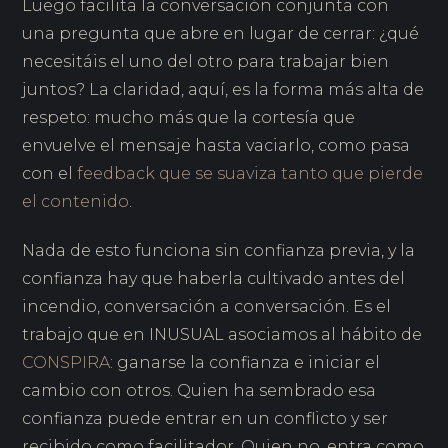
Luego facilita la conversación conjunta con
una pregunta que abre en lugar de cerrar: ¿qué
necesitáis el uno del otro para trabajar bien
juntos? La claridad, aquí, es la forma más alta de
respeto: mucho más que la cortesía que
envuelve el mensaje hasta vaciarlo, como pasa
con el
feedback que se suaviza tanto que pierde
el contenido
.
Nada de esto funciona sin confianza previa, y la
confianza hay que haberla cultivado antes del
incendio, conversación a conversación. Es el
trabajo que en INUSUAL asociamos al hábito de
CONSPIRA
: ganarse la confianza e iniciar el
cambio con otros. Quien ha sembrado esa
confianza puede entrar en un conflicto y ser
recibido como facilitador. Quien no, entra como