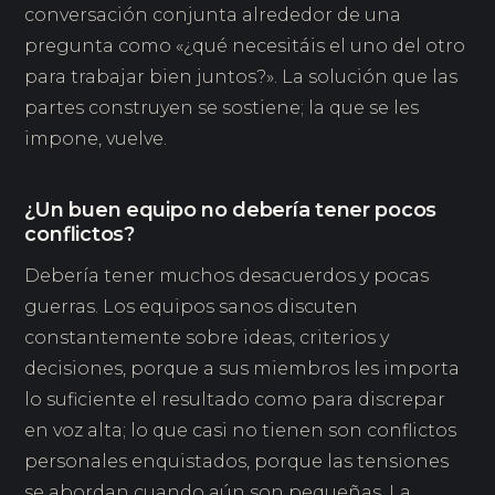
conversación conjunta alrededor de una
pregunta como «¿qué necesitáis el uno del otro
para trabajar bien juntos?». La solución que las
partes construyen se sostiene; la que se les
impone, vuelve.
¿Un buen equipo no debería tener pocos
conflictos?
Debería tener muchos desacuerdos y pocas
guerras. Los equipos sanos discuten
constantemente sobre ideas, criterios y
decisiones, porque a sus miembros les importa
lo suficiente el resultado como para discrepar
en voz alta; lo que casi no tienen son conflictos
personales enquistados, porque las tensiones
se abordan cuando aún son pequeñas. La