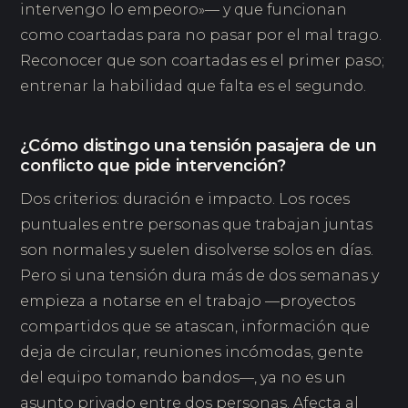
intervengo lo empeoro»— y que funcionan
como coartadas para no pasar por el mal trago.
Reconocer que son coartadas es el primer paso;
entrenar la habilidad que falta es el segundo.
¿Cómo distingo una tensión pasajera de un
conflicto que pide intervención?
Dos criterios: duración e impacto. Los roces
puntuales entre personas que trabajan juntas
son normales y suelen disolverse solos en días.
Pero si una tensión dura más de dos semanas y
empieza a notarse en el trabajo —proyectos
compartidos que se atascan, información que
deja de circular, reuniones incómodas, gente
del equipo tomando bandos—, ya no es un
asunto privado entre dos personas. Afecta al