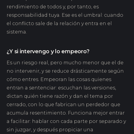
rendimiento de todos y, por tanto, es
responsabilidad tuya. Ese es el umbral: cuando
el conflicto sale de la relación y entra en el
sistema.
¿Y si intervengo y lo empeoro?
Es un riesgo real, pero mucho menor que el de
no intervenir, y se reduce drásticamente según
cómo entres. Empeoran las cosas quienes
entran a sentenciar: escuchan las versiones,
dictan quién tiene razón y dan el tema por
cerrado, con lo que fabrican un perdedor que
acumula resentimiento. Funciona mejor entrar
a facilitar: hablar con cada parte por separado y
sin juzgar, y después propiciar una