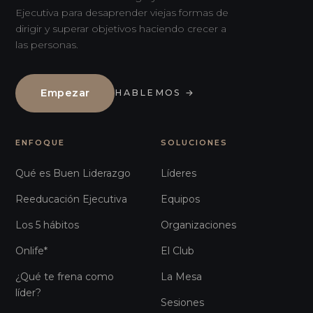
Ejecutiva para desaprender viejas formas de
dirigir y superar objetivos haciendo crecer a
las personas.
Empezar
HABLEMOS
→
ENFOQUE
SOLUCIONES
Qué es Buen Liderazgo
Líderes
Reeducación Ejecutiva
Equipos
Los 5 hábitos
Organizaciones
Onlife*
El Club
¿Qué te frena como
La Mesa
líder?
Sesiones