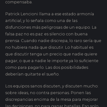
compensaba.
Patrick Lencioni llama a ese estado armonía
artificial, y lo señala como una de las
disfunciones más peligrosas de un equipo. La
falsa paz no es paz: es silencio con buena
prensa. Cuando nadie discrepa, lo raro sería que
no hubiera nada que discutir. Lo habitual es
que discutir tenga un precio que nadie quiere
pagar, o que a nadie le importe ya lo suficiente
como para pagarlo. Las dos posibilidades
deberían quitarte el sueño.
Los equipos sanos discuten, y discuten mucho:
sobre ideas, no contra personas. Ponen las
discrepancias encima de la mesa para mejorar
las decisiones, no para ganar batallas. Eso solo