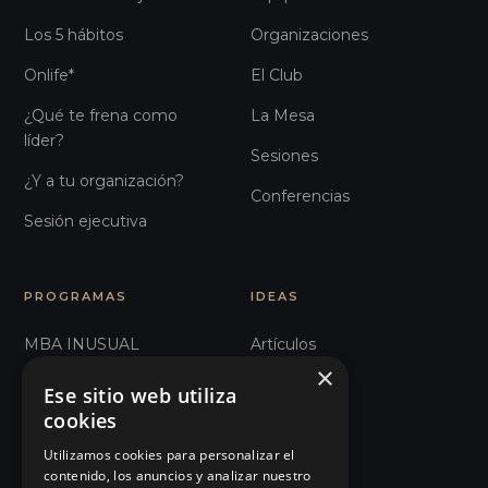
Los 5 hábitos
Organizaciones
Onlife*
El Club
¿Qué te frena como
La Mesa
líder?
Sesiones
¿Y a tu organización?
Conferencias
Sesión ejecutiva
PROGRAMAS
IDEAS
MBA INUSUAL
Artículos
×
Humanos con Recursos
Glosario
Ese sitio web utiliza
cookies
Comunicación e
Observatorio
Influencia
Utilizamos cookies para personalizar el
Podcast
contenido, los anuncios y analizar nuestro