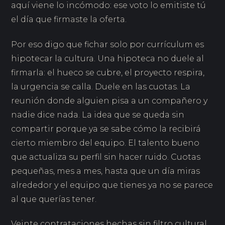
aquí viene lo incómodo: ese voto lo emitiste tú
el día que firmaste la oferta.
Por eso digo que fichar solo por currículum es
hipotecar la cultura. Una hipoteca no duele al
firmarla: el hueco se cubre, el proyecto respira,
la urgencia se calla. Duele en las cuotas. La
reunión donde alguien pisa a un compañero y
nadie dice nada. La idea que se queda sin
compartir porque ya se sabe cómo la recibirá
cierto miembro del equipo. El talento bueno
que actualiza su perfil sin hacer ruido. Cuotas
pequeñas, mes a mes, hasta que un día miras
alrededor y el equipo que tienes ya no se parece
al que querías tener.
Veinte contrataciones hechas sin filtro cultural