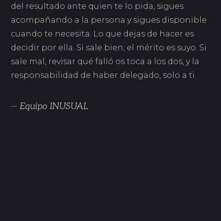
del resultado ante quien te lo pida, sigues
acompañando a la persona y sigues disponible
cuando te necesita. Lo que dejas de hacer es
decidir por ella. Si sale bien, el mérito es suyo. Si
sale mal, revisar qué falló os toca a los dos, y la
responsabilidad de haber delegado, solo a ti.
—
Equipo INUSUAL
DIC 2025
El impacto real de un líder: más allá de los
resultados