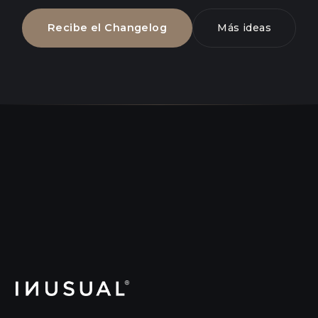
Recibe el Changelog
Más ideas