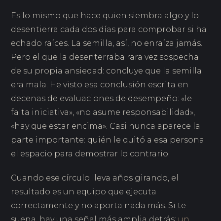
Es lo mismo que hace quien siembra algo y lo
desentierra cada dos días para comprobar si ha
echado raíces. La semilla, así, no enraíza jamás.
Pero el que la desenterraba rara vez sospecha
de su propia ansiedad: concluye que la semilla
era mala. He visto esa conclusión escrita en
decenas de evaluaciones de desempeño: «le
falta iniciativa», «no asume responsabilidad»,
«hay que estar encima». Casi nunca aparece la
parte importante: quién le quitó a esa persona
el espacio para demostrar lo contrario.
Cuando ese círculo lleva años girando, el
resultado es un equipo que ejecuta
correctamente y no aporta nada más. Si te
suena, hay una señal más amplia detrás:
un