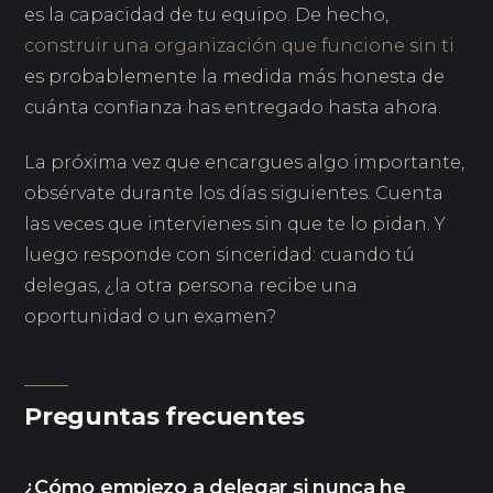
es la capacidad de tu equipo. De hecho,
construir una organización que funcione sin ti
es probablemente la medida más honesta de
cuánta confianza has entregado hasta ahora.
La próxima vez que encargues algo importante,
obsérvate durante los días siguientes. Cuenta
las veces que intervienes sin que te lo pidan. Y
luego responde con sinceridad: cuando tú
delegas, ¿la otra persona recibe una
oportunidad o un examen?
Preguntas frecuentes
¿Cómo empiezo a delegar si nunca he