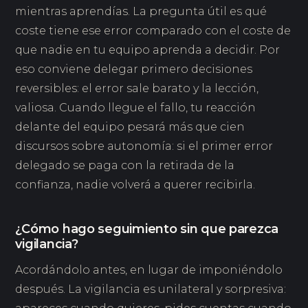
mientras aprendías. La pregunta útil es qué
coste tiene ese error comparado con el coste de
que nadie en tu equipo aprenda a decidir. Por
eso conviene delegar primero decisiones
reversibles: el error sale barato y la lección,
valiosa. Cuando llegue el fallo, tu reacción
delante del equipo pesará más que cien
discursos sobre autonomía: si el primer error
delegado se paga con la retirada de la
confianza, nadie volverá a querer recibirla.
¿Cómo hago seguimiento sin que parezca
vigilancia?
Acordándolo antes, en lugar de imponiéndolo
después. La vigilancia es unilateral y sorpresiva: