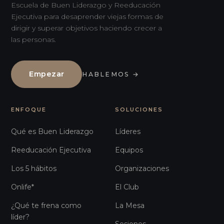
Escuela de Buen Liderazgo y Reeducación
Ejecutiva para desaprender viejas formas de
dirigir y superar objetivos haciendo crecer a
las personas.
Empezar
HABLEMOS
→
ENFOQUE
SOLUCIONES
Qué es Buen Liderazgo
Líderes
Reeducación Ejecutiva
Equipos
Los 5 hábitos
Organizaciones
Onlife*
El Club
¿Qué te frena como
La Mesa
líder?