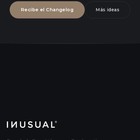
Recibe el Changelog
Más ideas