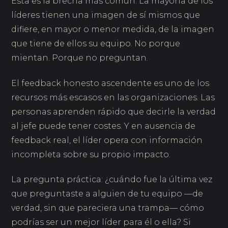
Esta es la brecha más común. La mayoría de los
líderes tienen una imagen de sí mismos que
difiere, en mayor o menor medida, de la imagen
que tiene de ellos su equipo. No porque
mientan. Porque no preguntan.
El feedback honesto ascendente es uno de los
recursos más escasos en las organizaciones. Las
personas aprenden rápido que decirle la verdad
al jefe puede tener costes. Y en ausencia de
feedback real, el líder opera con información
incompleta sobre su propio impacto.
La pregunta práctica: ¿cuándo fue la última vez
que preguntaste a alguien de tu equipo —de
verdad, sin que pareciera una trampa— cómo
podrías ser un mejor líder para él o ella? Si