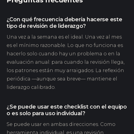
Preguntas frecuentes
¿Con qué frecuencia debería hacerse este
tipo de revisión de liderazgo?
Una vez a la semana es el ideal. Una vez al mes
es el mínimo razonable. Lo que no funciona es
hacerlo solo cuando hay un problema o en la
evaluación anual: para cuando la revisión llega,
los patrones están muy arraigados. La reflexión
periódica —aunque sea breve— mantiene el
liderazgo calibrado.
¿Se puede usar este checklist con el equipo
o es solo para uso individual?
Se puede usar en ambas direcciones. Como
herramienta individual, es una revisión