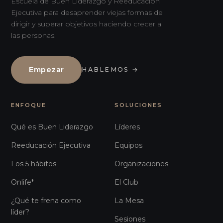
Escuela de Buen Liderazgo y Reeducación
Ejecutiva para desaprender viejas formas de
dirigir y superar objetivos haciendo crecer a
las personas.
Empezar
HABLEMOS
→
ENFOQUE
SOLUCIONES
Qué es Buen Liderazgo
Líderes
Reeducación Ejecutiva
Equipos
Los 5 hábitos
Organizaciones
Onlife*
El Club
¿Qué te frena como
La Mesa
líder?
Sesiones