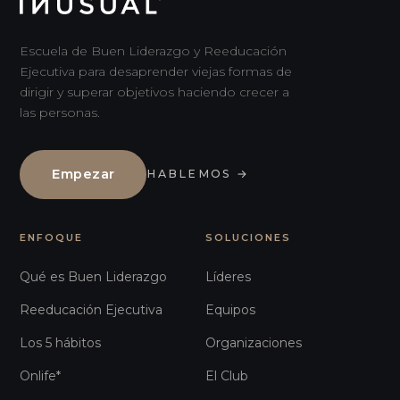
Escuela de Buen Liderazgo y Reeducación
Ejecutiva para desaprender viejas formas de
dirigir y superar objetivos haciendo crecer a
las personas.
Empezar
HABLEMOS
→
ENFOQUE
SOLUCIONES
Qué es Buen Liderazgo
Líderes
Reeducación Ejecutiva
Equipos
Los 5 hábitos
Organizaciones
Onlife*
El Club