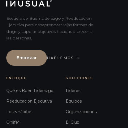
Escuela de Buen Liderazgo y Reeducación
Ejecutiva para desaprender viejas formas de
dirigir y superar objetivos haciendo crecer a
las personas.
Empezar
HABLEMOS
→
ENFOQUE
SOLUCIONES
Qué es Buen Liderazgo
Líderes
Reeducación Ejecutiva
Equipos
Los 5 hábitos
Organizaciones
Onlife*
El Club